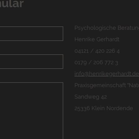
ular
Psychologische Beratun
Henrike Gerhardt
04121 / 420 226 4
0179 / 206 772 3
info@henrikegerhardt.de
Praxisgemeinschaft "Natü
Sandweg 42
25336 Klein Nordende