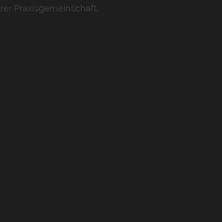
erer Praxisgemeinschaft.